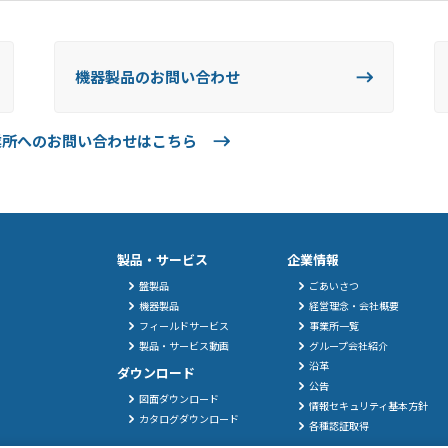
機器製品のお問い合わせ
業所へのお問い合わせはこちら
製品・サービス
企業情報
盤製品
ごあいさつ
機器製品
経営理念・会社概要
フィールドサービス
事業所一覧
製品・サービス動画
グループ会社紹介
沿革
ダウンロード
公告
図面ダウンロード
情報セキュリティ基本方針
カタログダウンロード
各種認証取得