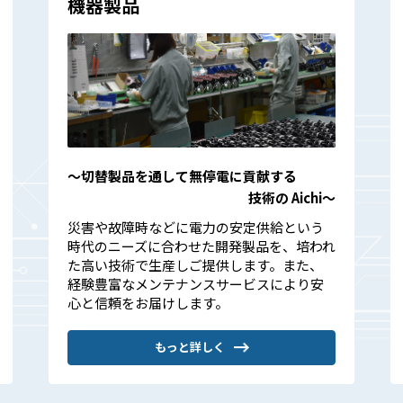
機器製品
〜切替製品を通して無停電に貢献する
技術の Aichi〜
災害や故障時などに電力の安定供給という
時代のニーズに合わせた開発製品を、培われ
た高い技術で生産しご提供します。また、
経験豊富なメンテナンスサービスにより安
心と信頼をお届けします。
もっと詳しく