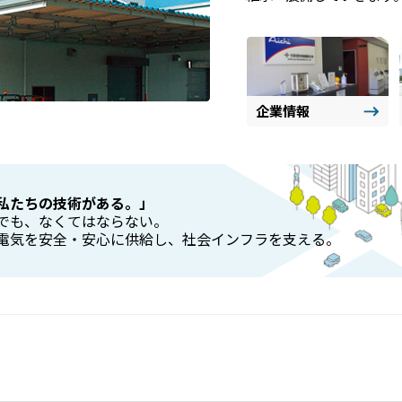
企業情報
私たちの技術がある。」
でも、なくてはならない。
電気を安全・安心に供給し、
社会インフラを支える。