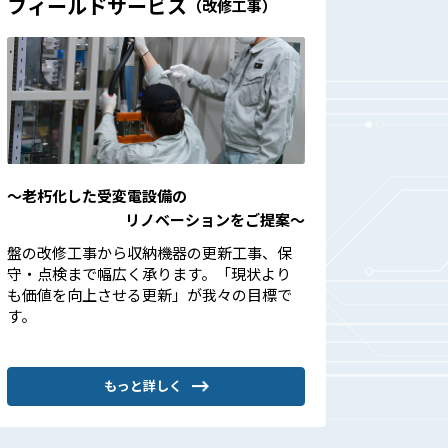
フィールドサービス
（改修工事）
〜老朽化した受変電設備の
リノベーションをご提案〜
盤の改修工事から収納機器の更新工事、保
守・点検まで幅広く承ります。「現状より
も価値を向上させる更新」が我々の目標で
す。
もっと詳しく