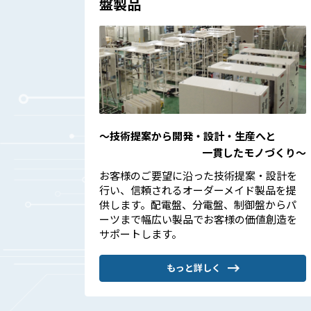
盤製品
〜技術提案から開発・設計・生産へと
一貫したモノづくり〜
お客様のご要望に沿った技術提案・設計を
行い、信頼されるオーダーメイド製品を提
供します。配電盤、分電盤、制御盤からパ
ーツまで幅広い製品でお客様の価値創造を
サポートします。
もっと詳しく