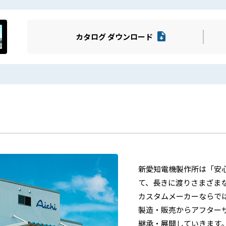
カタログ ダウンロード
新愛知電機製作所は「安
て、長きに渡りさまざま
カスタムメーカーならで
製造・販売からアフター
継承・展開していきます