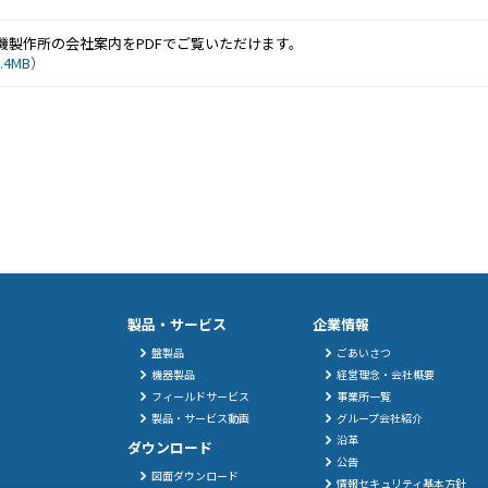
機製作所の会社案内をPDFでご覧いただけます。
.4MB）
製品・サービス
企業情報
盤製品
ごあいさつ
機器製品
経営理念・会社概要
フィールドサービス
事業所一覧
製品・サービス動画
グループ会社紹介
沿革
ダウンロード
公告
図面ダウンロード
情報セキュリティ基本方針