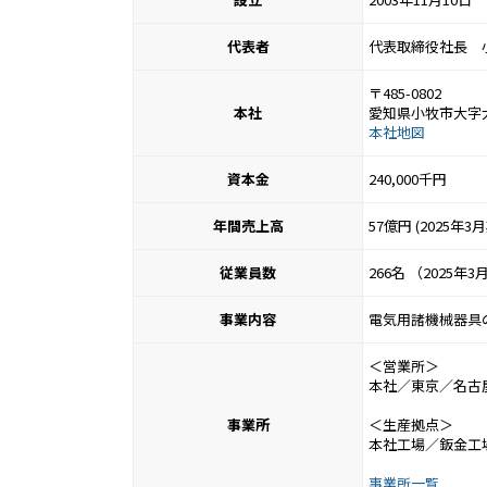
代表者
代表取締役社長　
〒485-0802
本社
愛知県小牧市大字大
本社地図
資本金
240,000千円
年間売上高
57億円 (2025年3
従業員数
266名 （2025年
事業内容
電気用諸機械器具
＜営業所＞
本社／東京／名古
事業所
＜生産拠点＞
本社工場／鈑金工
事業所一覧