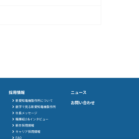
採用情報
ニュース
新愛知電機製作所について
お問い合わせ
数字で見る新愛知電機製作所
社長メッセージ
職種紹介&インタビュー
新卒採用情報
キャリア採用情報
FAQ