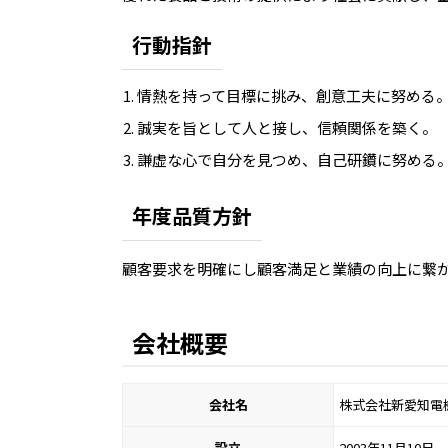
行動指針
情熱を持って目標に挑み、創意工夫に努める
誠実を旨として人と接し、信頼関係を築く。
謙虚な心で自分を見つめ、自己研鑽に努める
年度品質方針
顧客要求を明確にし顧客満足と業績の向上に繋
会社概要
会社名
株式会社新愛知電
設立
2003年11月10日