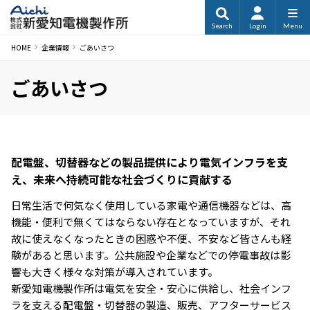
Search
Login
Menu
HOME
企業情報
ごあいさつ
ごあいさつ
配電盤、切替器などの製品提供により電気インフラを支
え、未来へ持続可能な社会づくりに貢献する
日常生活で何気なく使用している家電や通信機器などは、高
機能・便利で無くてはならない存在となっていますが、それ
故に使えなくなったときの困惑や不便、不安など皆さんも経
験があると思います。公共施設や企業などでの停電事故は影
響も大きく様々な対策が導入されています。
新愛知電機製作所は電気を安全・安心に供給し、社会インフ
ラを支える配電盤・切替器の製造、販売、アフターサービス