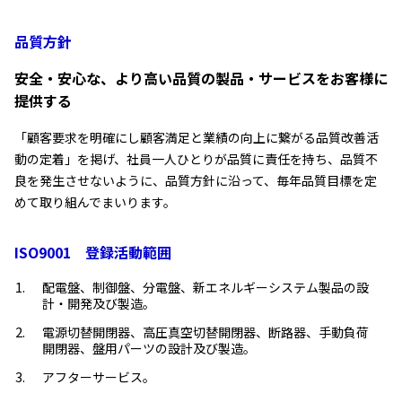
品質方針
安全・安心な、より高い品質の製品・サービスをお客様に
提供する
「顧客要求を明確にし顧客満足と業績の向上に繋がる品質改善活
動の定着」を掲げ、社員一人ひとりが品質に責任を持ち、品質不
良を発生させないように、品質方針に沿って、毎年品質目標を定
めて取り組んでまいります。
ISO9001　登録活動範囲
配電盤、制御盤、分電盤、新エネルギーシステム製品の設
計・開発及び製造。
電源切替開閉器、高圧真空切替開閉器、断路器、手動負荷
開閉器、盤用パーツの設計及び製造。
アフターサービス。